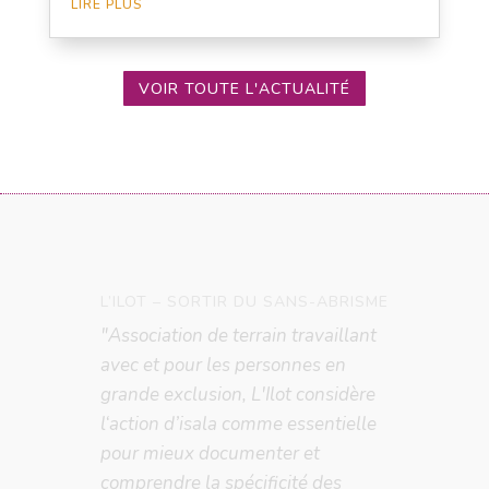
LIRE PLUS
VOIR TOUTE L'ACTUALITÉ
ANA, BÉNÉVOLE DEPUIS 2022
"Je crois qu'un changement est
possible, et je ne veux pas
attendre. Je veux pouvoir apporter
ma petite pierre à l'édifice qu'est