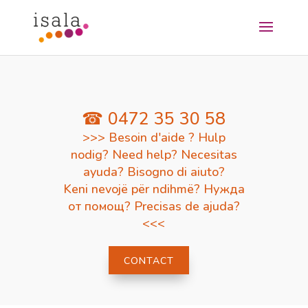
☎ 0472 35 30 58
>>> Besoin d'aide ? Hulp
nodig? Need help? Necesitas
ayuda? Bisogno di aiuto?
Keni nevojë për ndihmë? Нужда
от помощ? Precisas de ajuda?
<<<
CONTACT