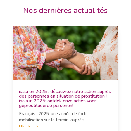
Nos dernières actualités
isala en 2025 : découvrez notre action auprès
des personnes en situation de prostitution !
isala in 2025: ontdek onze acties voor
geprostitueerde personen!
Français : 2025, une année de forte
mobilisation sur le terrain, auprès...
LIRE PLUS