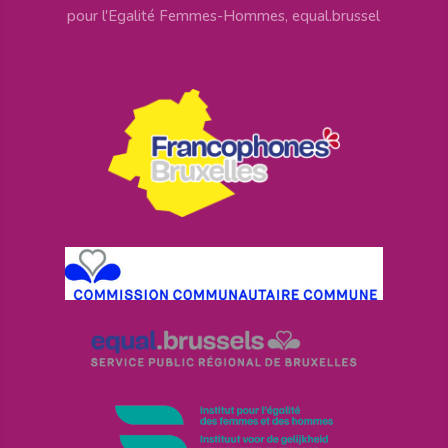
pour l'Egalité Femmes-Hommes, equal.brussel