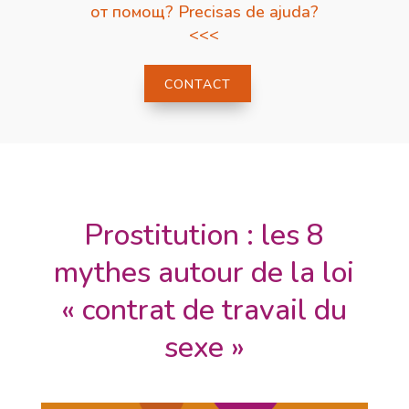
от помощ? Precisas de ajuda?
<<<
CONTACT
Prostitution : les 8
mythes autour de la loi
« contrat de travail du
sexe »