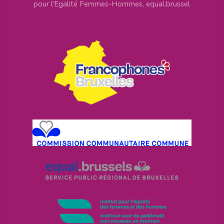
pour l'Egalité Femmes-Hommes, equal.brussel