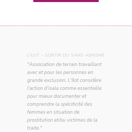
ANA, BÉNÉVOLE DEPUIS 2022
"Je crois qu'un changement est
possible, et je ne veux pas
attendre. Je veux pouvoir apporter
ma petite pierre à l'édifice qu'est
l'abolition du système
prostitutionnel et des violences."