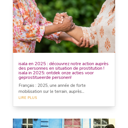
isala en 2025 : découvrez notre action auprès
des personnes en situation de prostitution !
isala in 2025: ontdek onze acties voor
geprostitueerde personen!
Français : 2025, une année de forte
mobilisation sur le terrain, auprès...
LIRE PLUS