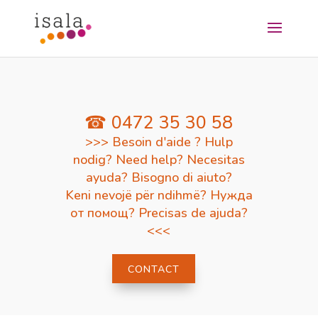
☎ 0472 35 30 58
>>> Besoin d'aide ? Hulp
nodig? Need help? Necesitas
ayuda? Bisogno di aiuto?
Keni nevojë për ndihmë? Нужда
от помощ? Precisas de ajuda?
<<<
CONTACT