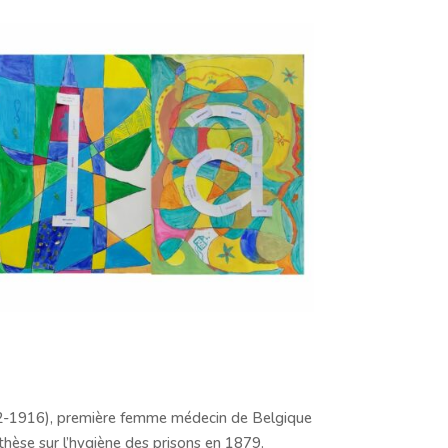
1842-1916), première femme médecin de Belgique
hèse sur l’hygiène des prisons en 1879.