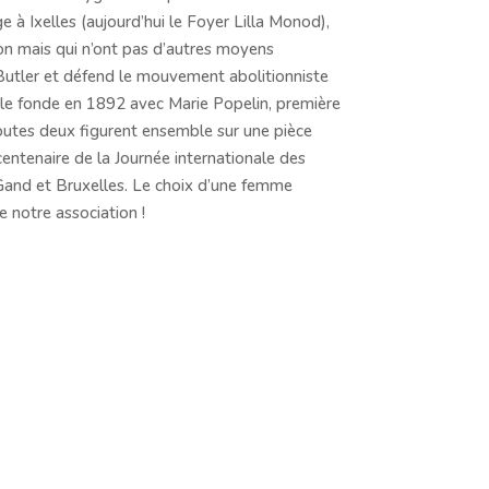
e à Ixelles (aujourd’hui le Foyer Lilla Monod),
ion mais qui n’ont pas d’autres moyens
e Butler et défend le mouvement abolitionniste
elle fonde en 1892 avec Marie Popelin, première
outes deux figurent ensemble sur une pièce
ntenaire de la Journée internationale des
 Gand et Bruxelles. Le choix d’une femme
e notre association !