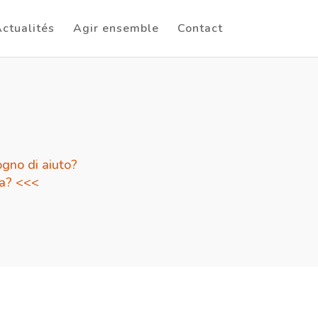
ctualités
Agir ensemble
Contact
gno di aiuto?
da? <<<