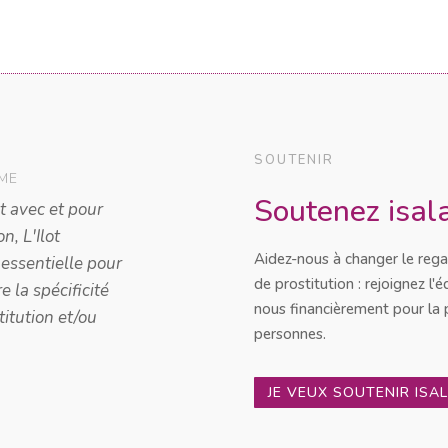
SOUTENIR
Soutenez isala
Aidez-nous à changer le regar
de prostitution : rejoignez l'
nous financièrement pour la 
personnes.
JE VEUX SOUTENIR ISA