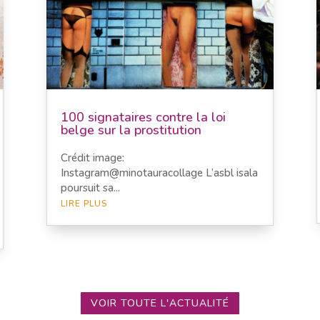
100 signataires contre la loi
belge sur la prostitution
Crédit image:
Instagram@minotauracollage L’asbl isala
poursuit sa...
LIRE PLUS
VOIR TOUTE L'ACTUALITÉ