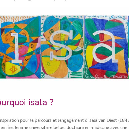
urquoi isala ?
inspiration pour le parcours et l’engagement d’Isala van Diest (
remière femme universitaire belge, docteure en médecine avec une t