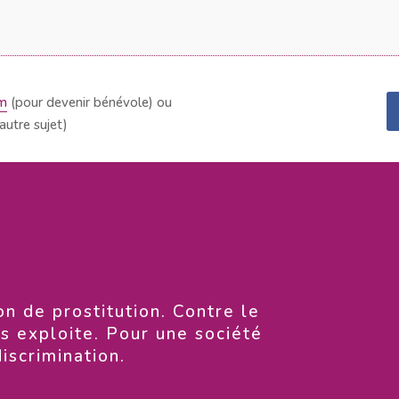
om
(pour devenir bénévole) ou
autre sujet)
on de prostitution. Contre le
es exploite. Pour une société
discrimination.