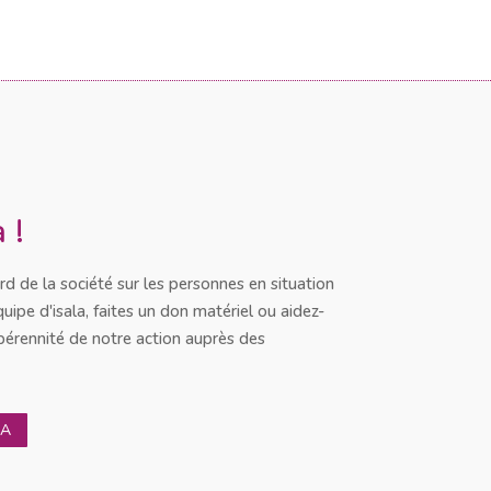
 !
d de la société sur les personnes en situation
équipe d'isala, faites un don matériel ou aidez-
pérennité de notre action auprès des
LA