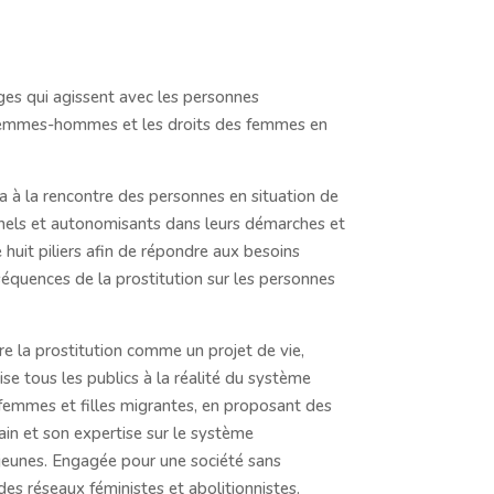
ges qui agissent avec les personnes
ité femmes-hommes et les droits des femmes en
a à la rencontre des personnes en situation de
nnels et autonomisants dans leurs démarches et
e huit piliers afin de répondre aux besoins
nséquences de la prostitution sur les personnes
 la prostitution comme un projet de vie,
lise tous les publics à la réalité du système
s femmes et filles migrantes, en proposant des
rain et son expertise sur le système
s jeunes. Engagée pour une société sans
 des réseaux féministes et abolitionnistes.