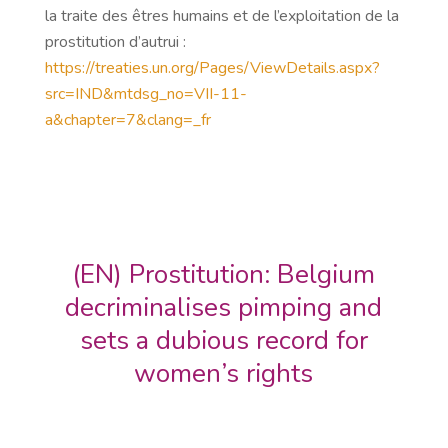
la traite des êtres humains et de l’exploitation de la
prostitution d’autrui :
https://treaties.un.org/Pages/ViewDetails.aspx?
src=IND&mtdsg_no=VII-11-
a&chapter=7&clang=_fr
(EN) Prostitution: Belgium
decriminalises pimping and
sets a dubious record for
women’s rights