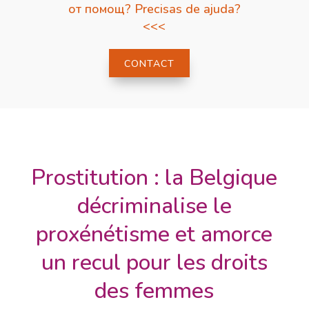
от помощ? Precisas de ajuda?
<<<
CONTACT
Prostitution : la Belgique
décriminalise le
proxénétisme et amorce
un recul pour les droits
des femmes