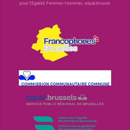
pour l'Egalité Femmes-Hommes, equal.brussel