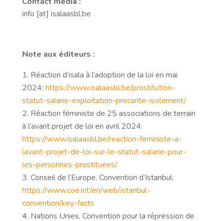
Contact média :
info [at] isalaasbl.be
Note aux éditeurs :
Réaction d’isala à l’adoption de la loi en mai
2024:
https://www.isalaasbl.be/prostitution-
statut-salarie-exploitation-precarite-isolement/
Réaction féministe de 25 associations de terrain
à l’avant projet de loi en avril 2024:
https://www.isalaasbl.be/reaction-feministe-a-
lavant-projet-de-loi-sur-le-statut-salarie-pour-
les-personnes-prostituees/
Conseil de l’Europe, Convention d’Istanbul:
https://www.coe.int/en/web/istanbul-
convention/key-facts
Nations Unies, Convention pour la répression de