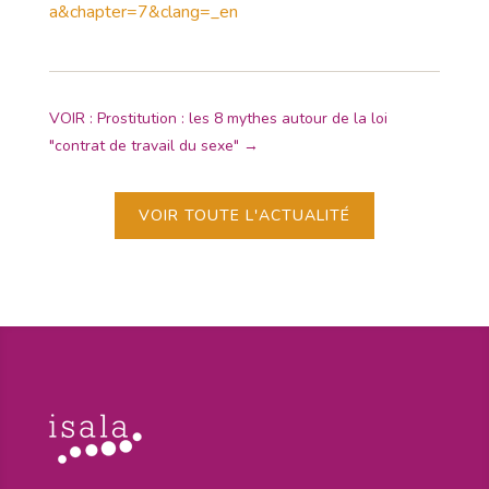
a&chapter=7&clang=_en
VOIR : Prostitution : les 8 mythes autour de la loi
"contrat de travail du sexe"
→
VOIR TOUTE L'ACTUALITÉ