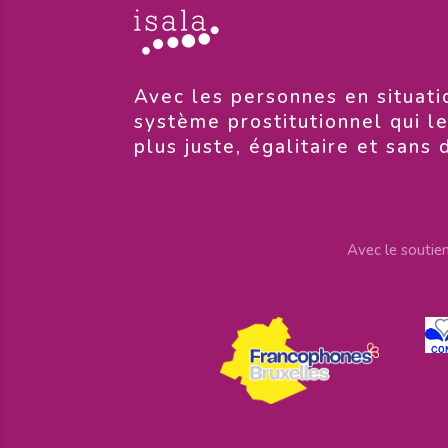
​Avec les personnes en situati
système prostitutionnel qui l
plus juste, égalitaire et sans 
Avec le soutie