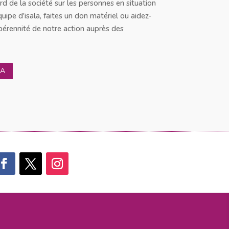
d de la société sur les personnes en situation
équipe d'isala, faites un don matériel ou aidez-
pérennité de notre action auprès des
LA