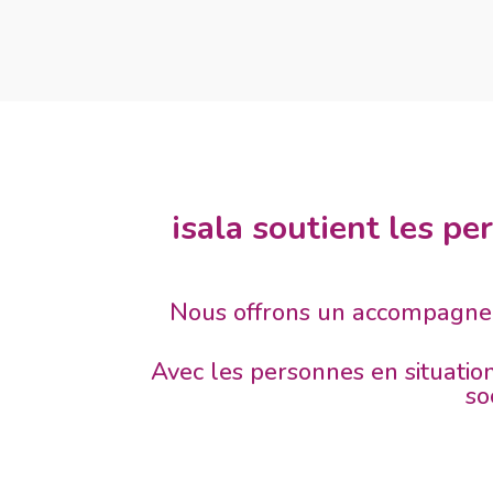
isala soutient les pe
Nous offrons un accompagnemen
Avec les personnes en situation
so