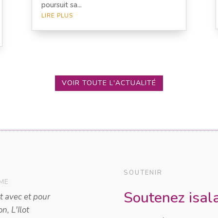
poursuit sa...
LIRE PLUS
VOIR TOUTE L'ACTUALITÉ
SOUTENIR
Soutenez isala