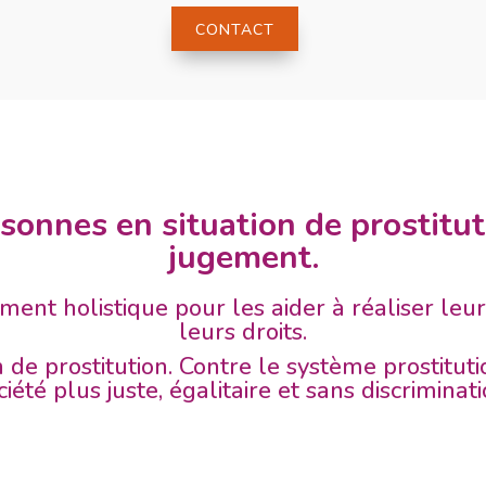
CONTACT
rsonnes en situation de prostitut
jugement.
t holistique pour les aider à réaliser leurs
leurs droits.
 de prostitution. Contre le système prostituti
ciété plus juste, égalitaire et sans discriminati