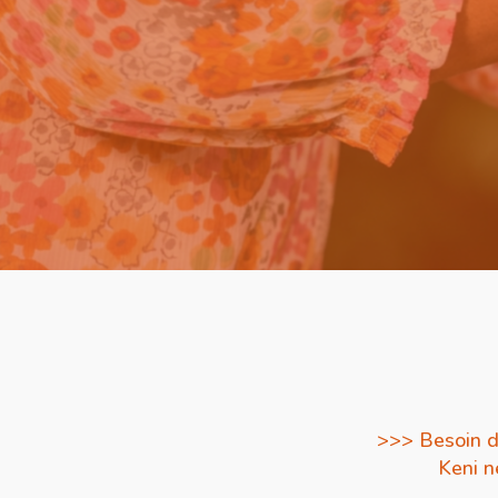
>>> Besoin d
Keni n