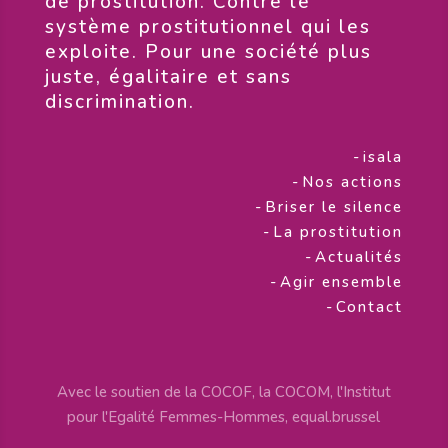
de prostitution. Contre le
système prostitutionnel qui les
exploite. Pour une société plus
juste, égalitaire et sans
discrimination.
-
isala
-
Nos actions
-
Briser le silence
-
La prostitution
-
Actualités
-
Agir ensemble
-
Contact
Avec le soutien de la COCOF, la COCOM, l'Institut
pour l'Egalité Femmes-Hommes, equal.brussel