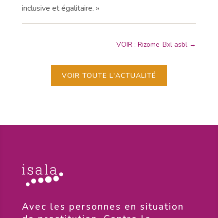
inclusive et égalitaire. »
VOIR : Rizome-Bxl asbl
→
VOIR TOUTE L'ACTUALITÉ
​Avec les personnes en situation