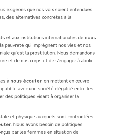
ous exigeons que nos voix soient entendues
, des alternatives concrètes à la
s et aux institutions internationales de
nous
e la pauvreté qui imprègnent nos vies et nos
niale qu’est la prostitution. Nous demandons
lture et de nos corps et de s’engager à abolir
ales à
nous écouter
, en mettant en œuvre
patible avec une société d’égalité entre les
 des politiques visant à organiser la
ntale et physique auxquels sont confrontées
outer
. Nous avons besoin de politiques
conçus par les femmes en situation de