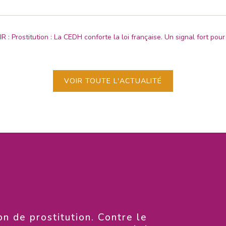
R : Prostitution : La CEDH conforte la loi française. Un signal fort pour
VOIR TOUTE L'ACTUALITÉ
on de prostitution. Contre le