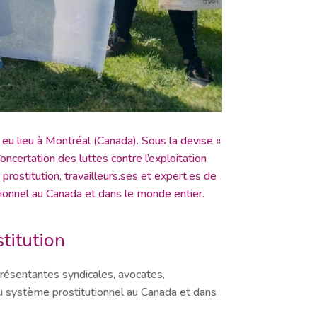
 eu lieu à Montréal (Canada). Sous la devise «
oncertation des luttes contre l’exploitation
prostitution, travailleurs.ses et expert.es de
tutionnel au Canada et dans le monde entier.
titution
eprésentantes syndicales, avocates,
 du système prostitutionnel au Canada et dans