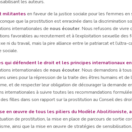
sabilisant les auteurs.
t militantes
en faveur de la justice sociale pour les femmes en s
conque que la prostitution est enracinée dans la discrimination 
tions internationales de
nous écouter
. Nous refusons de vivre 
ons favorables au recrutement et à l’exploitation sexuelle des 
exe ni du travail, mais la pire alliance entre le patriarcat et l’ultr
e sociale.
es qui défendent le droit et les principes internationaux e
tions internationales de
nous écouter
. Nous demandons à tous 
unies pour la répression de la traite des êtres humains et de l’ex
, et de respecter leur obligation de décourager la demande en 
ns internationales à suivre toutes les recommandations formulée
des filles dans son rapport sur la prostitution au Conseil des dro
e en œuvre de tous les piliers du Modèle Abolitioniste, 
ation de prostitution, la mise en place de parcours de sortie comp
sme, ainsi que la mise en œuvre de stratégies de sensibilisation