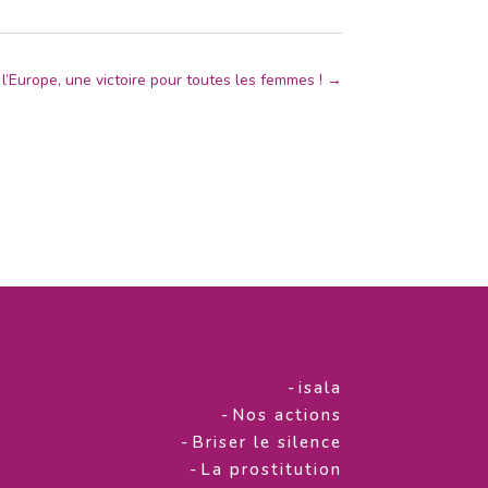
 l’Europe, une victoire pour toutes les femmes !
→
-
isala
-
Nos actions
-
Briser le silence
-
La prostitution