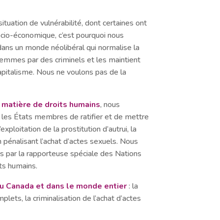
ituation de vulnérabilité, dont certaines ont
socio-économique, c’est pourquoi nous
dans un monde néolibéral qui normalise la
femmes par des criminels et les maintient
a-capitalisme. Nous ne voulons pas de la
n matière de droits humains
, nous
les États membres de ratifier et de mettre
ploitation de la prostitution d’autrui, la
pénalisant l’achat d’actes sexuels. Nous
s par la rapporteuse spéciale des Nations
its humains.
au Canada et dans le monde entier
: la
lets, la criminalisation de l’achat d’actes
.