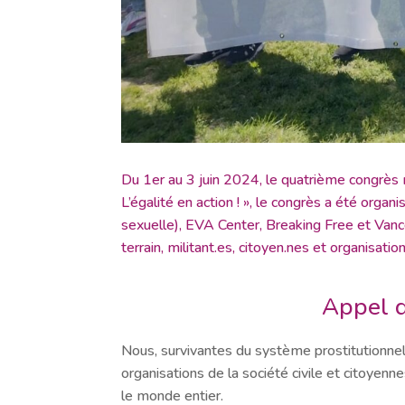
Du 1er au 3 juin 2024, le quatrième congrès m
L’égalité en action ! », le congrès a été orga
sexuelle), EVA Center, Breaking Free et Vancou
terrain, militant.es, citoyen.nes et organisati
Appel d
Nous, survivantes du système prostitutionnel, 
organisations de la société civile et citoyen
le monde entier.