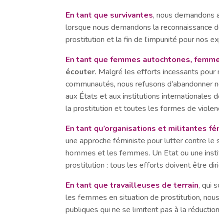
En tant que survivantes
, nous demandons au
lorsque nous demandons la reconnaissance de
prostitution et la fin de l’impunité pour nos e
En tant que femmes autochtones, femme
écouter
. Malgré les efforts incessants pour 
communautés, nous refusons d’abandonner nos
aux États et aux institutions internationales 
la prostitution et toutes les formes de viole
En tant qu’organisations et militantes f
une approche féministe pour lutter contre le 
hommes et les femmes. Un Etat ou une institu
prostitution : tous les efforts doivent être dir
En tant que travailleuses de terrain
, qui
les femmes en situation de prostitution, nous
publiques qui ne se limitent pas à la réducti