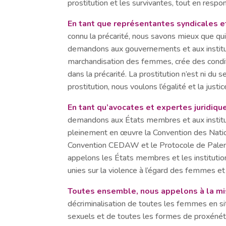
prostitution et les survivantes, tout en respon
En tant que représentantes syndicales e
connu la précarité, nous savons mieux que qui
demandons aux gouvernements et aux institu
marchandisation des femmes, crée des conditi
dans la précarité. La prostitution n’est ni du s
prostitution, nous voulons l’égalité et la justic
En tant qu’avocates et expertes juridiqu
demandons aux États membres et aux institu
pleinement en œuvre la Convention des Nations 
Convention CEDAW et le Protocole de Palerme
appelons les États membres et les institutio
unies sur la violence à l’égard des femmes et 
Toutes ensemble, nous appelons à la mis
décriminalisation de toutes les femmes en situ
sexuels et de toutes les formes de proxénéti