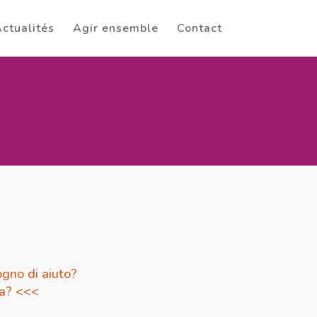
ctualités
Agir ensemble
Contact
gno di aiuto?
da? <<<