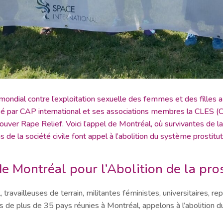
ondial contre l’exploitation sexuelle des femmes et des filles a
nisé par CAP international et ses associations membres la CLES (C
ver Rape Relief. Voici l’appel de Montréal, où survivantes de la 
ons de la société civile font appel à l’abolition du système prosti
e Montréal pour l’Abolition de la pros
travailleuses de terrain, militantes féministes, universitaires, r
nes de plus de 35 pays réunies à Montréal, appelons à l’abolition