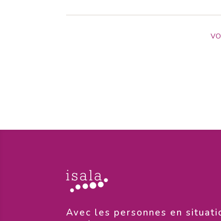
VOI
​Avec les personnes en situati