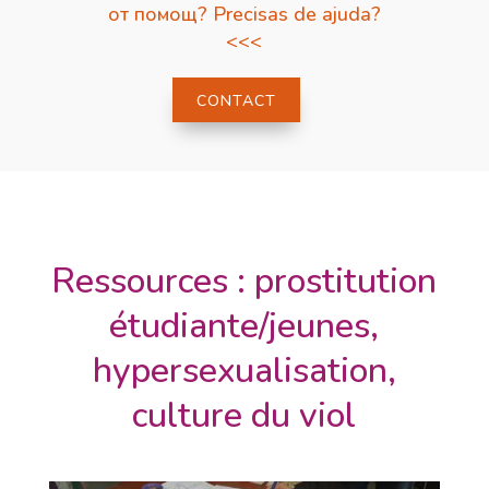
от помощ? Precisas de ajuda?
<<<
CONTACT
Ressources : prostitution
étudiante/jeunes,
hypersexualisation,
culture du viol