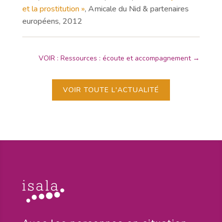
et la prostitution »
, Amicale du Nid & partenaires
européens, 2012
VOIR : Ressources : écoute et accompagnement
→
VOIR TOUTE L'ACTUALITÉ