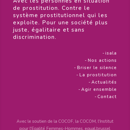
​Avec les personnes en situation
de prostitution. Contre le
système prostitutionnel qui les
exploite. Pour une société plus
juste, égalitaire et sans
discrimination.
-
isala
-
Nos actions
-
Briser le silence
-
La prostitution
-
Actualités
-
Agir ensemble
-
Contact
Avec le soutien de la COCOF, la COCOM, l'Institut
pour l'Egalité Femmes-Hommes, equal.brussel