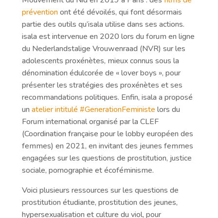
Mouvement du Nid en 2019 à Paris : des
films de
prévention
ont été dévoilés, qui font désormais
partie des outils qu’isala utilise dans ses actions.
isala est intervenue en 2020 lors du forum en ligne
du Nederlandstalige Vrouwenraad (NVR) sur les
adolescents proxénètes, mieux connus sous la
dénomination édulcorée de « lover boys », pour
présenter les stratégies des proxénètes et ses
recommandations politiques. Enfin, isala a proposé
un
atelier intitulé #GenerationFeministe
lors du
Forum international organisé par la CLEF
(Coordination française pour le lobby européen des
femmes) en 2021, en invitant des jeunes femmes
engagées sur les questions de prostitution, justice
sociale, pornographie et écoféminisme.
Voici plusieurs ressources sur les questions de
prostitution étudiante, prostitution des jeunes,
hypersexualisation et culture du viol, pour