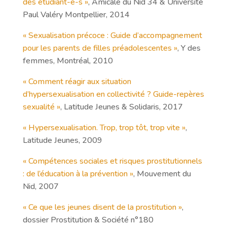
des étudiant-e-s »
, Amicale du Nid 34 & Université
Paul Valéry Montpellier, 2014
« Sexualisation précoce : Guide d’accompagnement
pour les parents de filles préadolescentes »
, Y des
femmes, Montréal, 2010
« Comment réagir aux situation
d’hypersexualisation en collectivité ? Guide-repères
sexualité »
, Latitude Jeunes & Solidaris, 2017
« Hypersexualisation. Trop, trop tôt, trop vite »
,
Latitude Jeunes, 2009
« Compétences sociales et risques prostitutionnels
: de l’éducation à la prévention »
, Mouvement du
Nid, 2007
« Ce que les jeunes disent de la prostitution »
,
dossier Prostitution & Société n°180