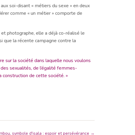
on aux soi-disant « métiers du sexe » en deux
onsidérer comme « un métier » comporte de
 et photographe, elle a déjà co-réalisé le
nsi que la récente campagne contre la
re sur la société dans laquelle nous voulons
n des sexualités, de l’égalité femmes-
 construction de cette société. »
mbou, symbole d'isala : espoir et persévérance
→