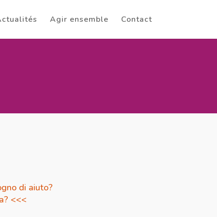
ctualités
Agir ensemble
Contact
gno di aiuto?
da? <<<