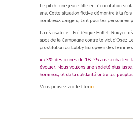
Le pitch : une jeune fille en réorientation sco
ans. Cette situation fictive démontre à la foi
nombreux dangers, tant pour les personnes pr
La réalisatrice : Frédérique Pollet-Rouyer, ré
spot de la Campagne contre le viol d’Osez Le 
prostitution du Lobby Européen des femmes
« 73% des jeunes de 18-25 ans souhaitent la p
évoluer. Nous voulons une société plus juste, 
hommes, et de la solidarité entre les peuples
Vous pouvez voir le film
ici
.