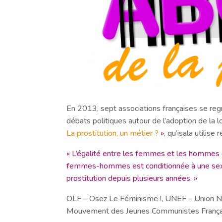
En 2013, sept associations françaises se regr
débats politiques autour de l’adoption de la l
La prostitution, un métier ?
»
, qu’isala utilis
« L’égalité entre les femmes et les hommes 
femmes-hommes est conditionnée à une sexuali
prostitution depuis plusieurs années. »
OLF – Osez Le Féminisme !, UNEF – Union Na
Mouvement des Jeunes Communistes Françai