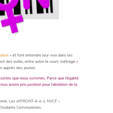
tution
» et font entendre leur voix dans les
réent des outils, entre autre le court-métrage
«
ion auprès des jeunes.
ssistes que nous sommes. Parce que l’égalité
s avons pris position pour l’abolition de la
éenne, Les efFRONT-é-e-s, MJCF –
Etudiants Communistes.