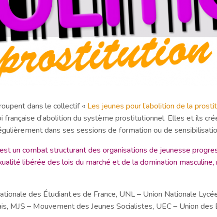
oupent dans le collectif «
Les jeunes pour l’abolition de la prosti
oi française d’abolition du système prostitutionnel. Elles et ils c
e régulièrement dans ses sessions de formation ou de sensibilisat
est un combat structurant des organisations de jeunesse progre
té libérée des lois du marché et de la domination masculine, nou
tionale des Étudiant.es de France, UNL – Union Nationale Lyc
s, MJS – Mouvement des Jeunes Socialistes, UEC – Union des 