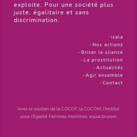
exploite. Pour une société plus
juste, égalitaire et sans
discrimination.
-
isala
-
Nos actions
-
Briser le silence
-
La prostitution
-
Actualités
-
Agir ensemble
-
Contact
Avec le soutien de la COCOF, la COCOM, l'Institut
pour l'Egalité Femmes-Hommes, equal.brussel