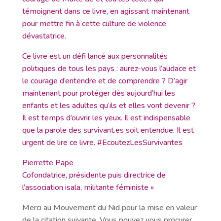
témoignent dans ce livre, en agissant maintenant
pour mettre fin à cette culture de violence
dévastatrice.
Ce livre est un défi lancé aux personnalités
politiques de tous les pays : aurez-vous l’audace et
le courage d’entendre et de comprendre ? D’agir
maintenant pour protéger dès aujourd’hui les
enfants et les adultes qu’ils et elles vont devenir ?
Il est temps d’ouvrir les yeux. Il est indispensable
que la parole des survivant.es soit entendue. Il est
urgent de lire ce livre. #EcoutezLesSurvivantes
Pierrette Pape
Cofondatrice, présidente puis directrice de
l’association isala, militante féministe »
Merci au Mouvement du Nid pour la mise en valeur
de la citation suivante. Vous pouvez vous procurer