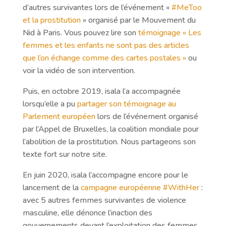
d’autres survivantes lors de l’événement «
#MeToo
et la prostitution
» organisé par le Mouvement du
Nid à Paris. Vous pouvez lire son
témoignage « Les
femmes et les enfants ne sont pas des articles
que l’on échange comme des cartes postales »
ou
voir la vidéo de son intervention.
Puis, en octobre 2019, isala l’a accompagnée
lorsqu’elle a pu
partager son témoignage au
Parlement européen
lors de l’événement organisé
par l’Appel de Bruxelles, la coalition mondiale pour
l’abolition de la prostitution. Nous partageons son
texte fort sur notre site.
En juin 2020, isala l’accompagne encore pour le
lancement de la
campagne européenne #WithHer
:
avec 5 autres femmes survivantes de violence
masculine, elle dénonce l’inaction des
gouvernements devant l’exploitation des femmes