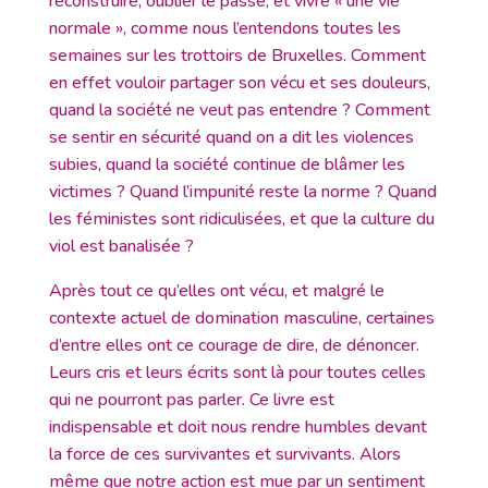
reconstruire, oublier le passé, et vivre « une vie
normale », comme nous l’entendons toutes les
semaines sur les trottoirs de Bruxelles. Comment
en effet vouloir partager son vécu et ses douleurs,
quand la société ne veut pas entendre ? Comment
se sentir en sécurité quand on a dit les violences
subies, quand la société continue de blâmer les
victimes ? Quand l’impunité reste la norme ? Quand
les féministes sont ridiculisées, et que la culture du
viol est banalisée ?
Après tout ce qu’elles ont vécu, et malgré le
contexte actuel de domination masculine, certaines
d’entre elles ont ce courage de dire, de dénoncer.
Leurs cris et leurs écrits sont là pour toutes celles
qui ne pourront pas parler. Ce livre est
indispensable et doit nous rendre humbles devant
la force de ces survivantes et survivants. Alors
même que notre action est mue par un sentiment