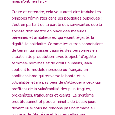
mais n’ont rien fait ».
Croire et entendre, cela veut aussi dire traduire les
principes féministes dans les politiques publiques :
c’est en partant de la parole des survivantes que la
société doit mettre en place des mesures
pérennes et ambitieuses, qui visent l’égalité, la
dignité, la solidarité. Comme les autres associations
de terrain qui agissent auprès des personnes en
situation de prostitution, avec l’objectif d’égalité
femmes-hommes et de droits humains, isala
soutient le modèle nordique ou français, un
abolitionnisme qui renverse la honte et la
culpabilité, et n’a pas peur de s’attaquer à ceux qui
profitent de la vulnérabilité des plus fragiles,
proxénètes, trafiquants et clients. Le système
prostitutionnel et pédocriminel a de beaux jours
devant lui si nous ne rendons pas hommage au
courage de Maïté de et tou.tes celles qui