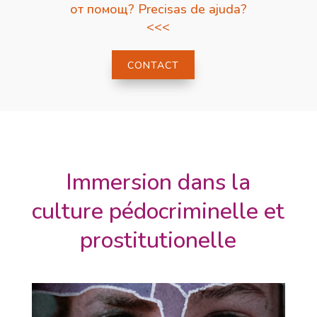
от помощ? Precisas de ajuda?
<<<
CONTACT
Immersion dans la
culture pédocriminelle et
prostitutionelle