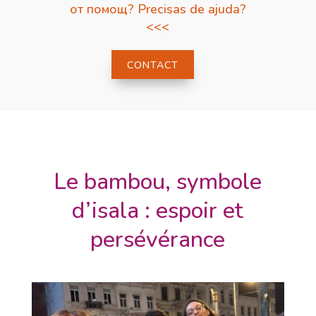
от помощ? Precisas de ajuda?
<<<
CONTACT
Le bambou, symbole
d’isala : espoir et
persévérance