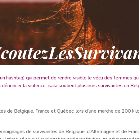
n hashtag) qui permet de rendre visible le vécu des femmes qui 
n dénoncer la violence. isala soutient plusieurs survivantes en Be
tes de Belgique, France et Québec, lors d’une marche de 200 kil
témoignages de survivantes de Belgique, d’Allemagne et de Franc