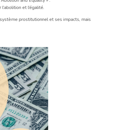
Abolition and Equality » :
abolition et l’égalité.
système prostitutionnel et ses impacts, mais