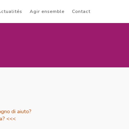
ctualités
Agir ensemble
Contact
gno di aiuto?
da? <<<