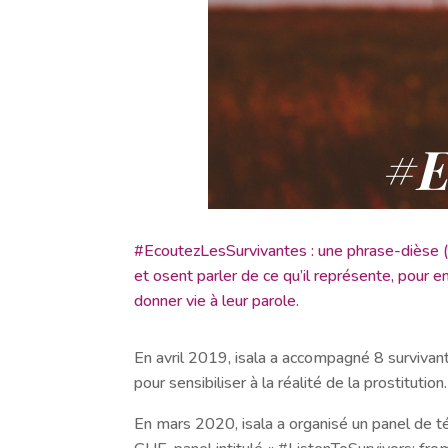
#EcoutezLesSurvivantes : une phrase-dièse (u
et osent parler de ce qu’il représente, pour e
donner vie à leur parole.
En avril 2019, isala a accompagné 8 survivan
pour sensibiliser à la réalité de la prostitution.
En mars 2020, isala a organisé un panel de 