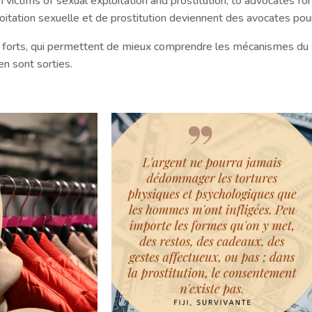
 victims of sexual exploitation and prostitution, to advocates for 
tation sexuelle et de prostitution deviennent des avocates pour l’
s forts, qui permettent de mieux comprendre les mécanismes du 
n sont sorties.