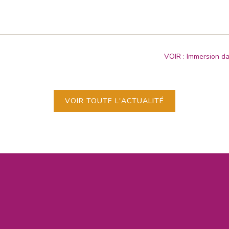
VOIR : Immersion dan
VOIR TOUTE L'ACTUALITÉ