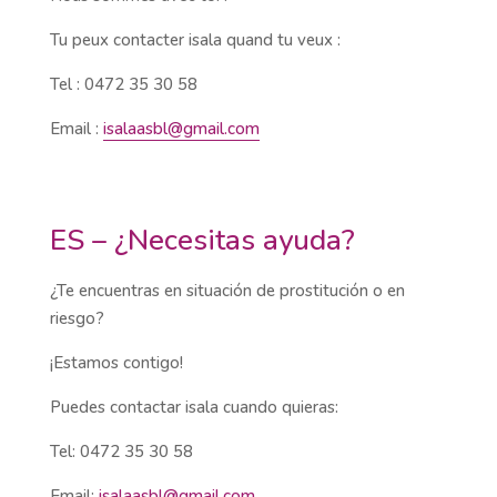
Tu peux contacter isala quand tu veux :
Tel : 0472 35 30 58
Email :
isalaasbl@gmail.com
ES – ¿Necesitas ayuda?
¿Te encuentras en situación de prostitución o en
riesgo?
¡Estamos contigo!
Puedes contactar isala cuando quieras:
Tel: 0472 35 30 58
Email:
isalaasbl@gmail.com