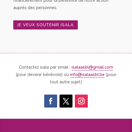
financièrement pour la pérennité de notre action
auprès des personnes.
JE VEUX SOUTENIR ISALA
Contactez isala par email :
isalaasbl@gmail.com
(pour devenir bénévole) ou
info@isalaasbl.be
(pour
tout autre sujet)