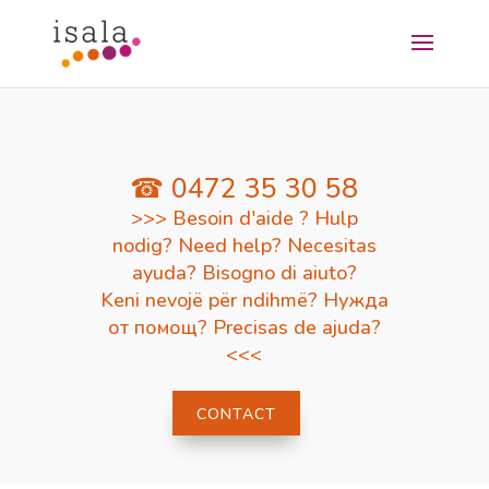
☎ 0472 35 30 58
>>> Besoin d'aide ? Hulp
nodig? Need help? Necesitas
ayuda? Bisogno di aiuto?
Keni nevojë për ndihmë? Нужда
от помощ? Precisas de ajuda?
<<<
CONTACT