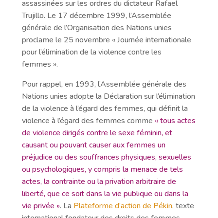
assassinées sur les ordres du dictateur Rafael
Trujillo. Le 17 décembre 1999, l’Assemblée
générale de l’Organisation des Nations unies
proclame le 25 novembre « Journée internationale
pour l’élimination de la violence contre les
femmes ».
Pour rappel, en 1993, l’Assemblée générale des
Nations unies adopte la Déclaration sur l’élimination
de la violence à l’égard des femmes, qui définit la
violence à l’égard des femmes comme
« tous actes
de violence dirigés contre le sexe féminin, et
causant ou pouvant causer aux femmes un
préjudice ou des souffrances physiques, sexuelles
ou psychologiques, y compris la menace de tels
actes, la contrainte ou la privation arbitraire de
liberté, que ce soit dans la vie publique ou dans la
vie privée »
. La
Plateforme d’action de Pékin
, texte
international fondateur des droits des femmes