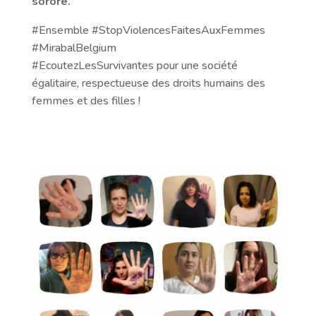
sorore.
#Ensemble #StopViolencesFaitesAuxFemmes
#MirabalBelgium
#EcoutezLesSurvivantes pour une société
égalitaire, respectueuse des droits humains des
femmes et des filles !