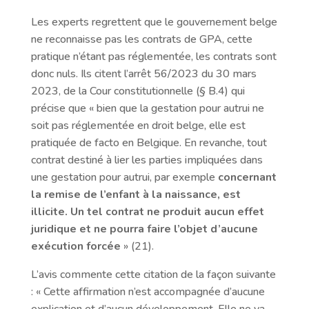
Les experts regrettent que le gouvernement belge
ne reconnaisse pas les contrats de GPA, cette
pratique n’étant pas réglementée, les contrats sont
donc nuls. Ils citent l’arrêt 56/2023 du 30 mars
2023, de la Cour constitutionnelle (§ B.4) qui
précise que « bien que la gestation pour autrui ne
soit pas réglementée en droit belge, elle est
pratiquée de facto en Belgique. En revanche, tout
contrat destiné à lier les parties impliquées dans
une gestation pour autrui, par exemple
concernant
la remise de l’enfant à la naissance, est
illicite. Un tel contrat ne produit aucun effet
juridique et ne pourra faire l’objet d’aucune
exécution forcée
» (21).
L’avis commente cette citation de la façon suivante
: « Cette affirmation n’est accompagnée d’aucune
explication et d’aucun développement. Elle ne va