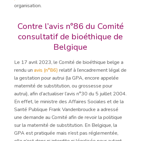
organisation.
Contre l’avis n°86 du Comité
consultatif de bioéthique de
Belgique
Le 17 avril 2023, le Comité de bioéthique belge a
rendu un
avis (n°86)
relatif à l’encadrement légal de
la gestation pour autrui (la GPA, encore appelée
maternité de substitution, ou grossesse pour
autrui), afin d’actualiser l’avis n°30 du 5 juillet 2004.
En effet, le ministre des Affaires Sociales et de la
Santé Publique Frank Vandenbroucke a adressé
une demande au Comité afin de revoir la politique
sur la maternité de substitution. En Belgique, la
GPA est pratiquée mais n’est pas réglementée,
elle n’est donc ni interdite ni légalisée pour autant.