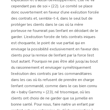
cependant pas de soi » (22). Le comité se place
donc ouvertement en faveur d’une exécution forcée
des contrats et, semble-t-il, dans le seul but de
protéger les clients dans le cas où la mère
porteuse ne fournirait pas l’enfant en décidant de le
garder. L’exécution forcée de tels contrats iniques
est choquante, le point de vue partial qui en
envisage la possibilité exclusivement en faveur des
clients pour la remise de l’enfant par la force l’est
tout autant. Pourquoi ne pas être allé jusqu’au bout
du raisonnement et envisager symétriquement
l’exécution des contrats par les commanditaires
dans les cas où ils refusent de prendre en charge
l’enfant commandé, comme dans le cas bien connu
de « baby Gammy » (23), né trisomique, où les
clients ont choisi de ne garder que sa jumelle en
bonne santé. Pour nous, faire naitre un enfant par