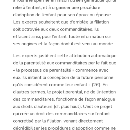
a fourni le sperme en raison du lien génétique qui le
relie à l’enfant, et à organiser une procédure
d’adoption de l’enfant pour son époux ou épouse.
Les experts souhaitent que d’emblée la filiation
soit octroyée aux deux commanditaires. Ils
effacent ainsi, pour l’enfant, toute information sur
ses origines et la façon dont il est venu au monde.
Les experts justifient cette attribution automatique
de la parentalité aux commanditaires par le fait que
« le processus de parentalité » commence avec
eux. Ils initient la conception de la future personne
qu’ils considèrent comme leur enfant » (26). En
d’autres termes, le projet parental, né de l’intention
des commanditaires, fonctionne de façon analogue
aux droits d’auteurs (cf. plus haut). C’est ce projet
qui crée un droit des commanditaires sur l’enfant
concrétisé par la filiation, venant directement
décrédibiliser les procédures d’adoption comme ne