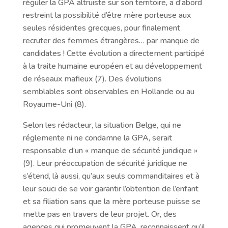
réguler la GPA altruiste sur son territoire, a d’abord
restreint la possibilité d’être mère porteuse aux
seules résidentes grecques, pour finalement
recruter des femmes étrangères… par manque de
candidates ! Cette évolution a directement participé
à la traite humaine européen et au développement
de réseaux mafieux (7). Des évolutions
semblables sont observables en Hollande ou au
Royaume-Uni (8).
Selon les rédacteur, la situation Belge, qui ne
réglemente ni ne condamne la GPA, serait
responsable d’un « manque de sécurité juridique »
(9). Leur préoccupation de sécurité juridique ne
s’étend, là aussi, qu’aux seuls commanditaires et à
leur souci de se voir garantir l’obtention de l’enfant
et sa filiation sans que la mère porteuse puisse se
mette pas en travers de leur projet. Or, des
agences qui promeuvent la GPA, reconnaissent qu’il