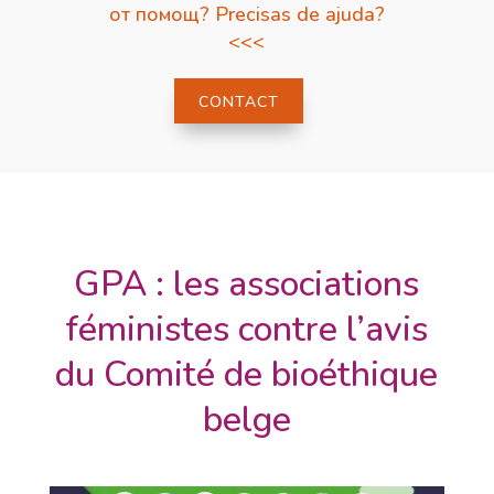
от помощ? Precisas de ajuda?
<<<
CONTACT
GPA : les associations
féministes contre l’avis
du Comité de bioéthique
belge