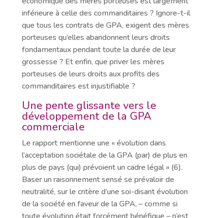
économique des mères porteuses est largement
inférieure à celle des commanditaires ? Ignore-t-il
que tous les contrats de GPA, exigent des mères
porteuses qu’elles abandonnent leurs droits
fondamentaux pendant toute la durée de leur
grossesse ? Et enfin, que priver les mères
porteuses de leurs droits aux profits des
commanditaires est injustifiable ?
Une pente glissante vers le
développement de la GPA
commerciale
Le rapport mentionne une « évolution dans
l’acceptation sociétale de la GPA (par) de plus en
plus de pays (qui) prévoient un cadre légal » (6).
Baser un raisonnement sensé se prévaloir de
neutralité, sur le critère d’une soi-disant évolution
de la société en faveur de la GPA, – comme si
toute évolution était forcément bénéfique – n’est