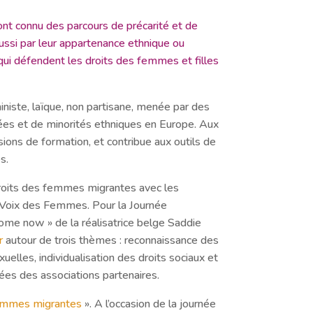
nt connu des parcours de précarité et de
aussi par leur appartenance ethnique ou
 qui défendent les droits des femmes et filles
ste, laïque, non partisane, menée par des
iées et de minorités ethniques en Europe. Aux
ions de formation, et contribue aux outils de
s.
 droits des femmes migrantes avec les
Voix des Femmes. Pour la Journée
home now » de la réalisatrice belge Saddie
r
autour de trois thèmes : reconnaissance des
elles, individualisation des droits sociaux et
gées des associations partenaires.
femmes migrantes
». A l’occasion de la journée