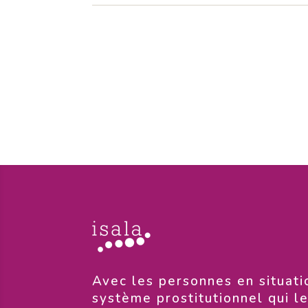
​Avec les personnes en situati
système prostitutionnel qui l