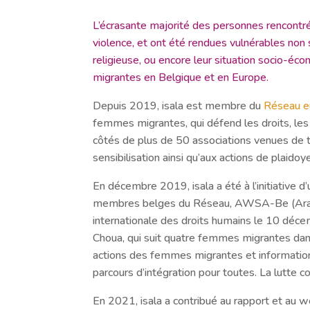
L’écrasante majorité des personnes rencontr
violence, et ont été rendues vulnérables non 
religieuse, ou encore leur situation socio-éc
migrantes en Belgique et en Europe.
Depuis 2019, isala est membre du
Réseau e
femmes migrantes, qui défend les droits, les
côtés de plus de 50 associations venues de to
sensibilisation ainsi qu’aux actions de plaido
En décembre 2019, isala a été à l’initiative
membres belges du Réseau, AWSA-Be (Arab W
internationale des droits humains le 10 décem
Choua, qui suit quatre femmes migrantes dan
actions des femmes migrantes et information su
parcours d’intégration pour toutes. La lutte 
En 2021, isala a contribué au rapport et au 