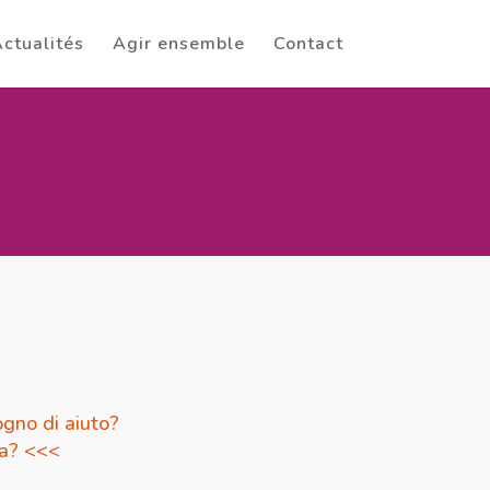
ctualités
Agir ensemble
Contact
gno di aiuto?
da? <<<