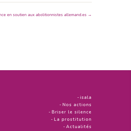
ce en soutien aux abolitionnistes allemand.es
→
-
isala
-
Nos actions
-
Briser le silence
-
La prostitution
-
Actualités