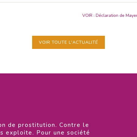
VOIR : Déclaration de Mayen
VOIR TOUTE L'ACTUALITÉ
on de prostitution. Contre le
es exploite. Pour une société