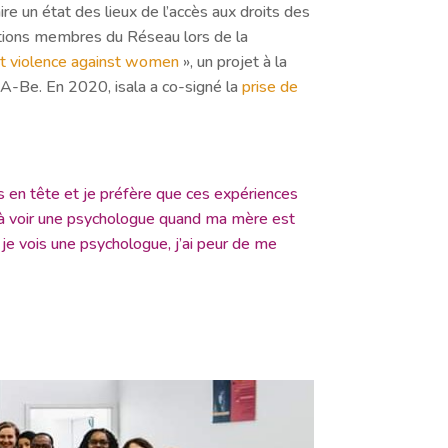
e un état des lieux de l’accès aux droits des
iations membres du Réseau lors de la
st violence against women
», un projet à la
SA-Be. En 2020, isala a co-signé la
prise de
ses en tête et je préfère que ces expériences
gée à voir une psychologue quand ma mère est
i je vois une psychologue, j’ai peur de me