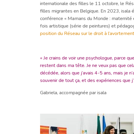
internationale des filles le 11 octobre, le R
filles migrantes en Belgique. En 2023, isala 
conférence « Mamans du Monde : maternité et 
fois artistique (série de peintures) et péda
position du Réseau sur le droit à l’avortemen
« Je crains de voir une psychologue, parce que
restent dans ma tête. Je ne veux pas que cela 
décédée, alors que j’avais 4-5 ans, mais je n’a
souvenir de tout ça, et des expériences que j’
Gabriela, accompagnée par isala